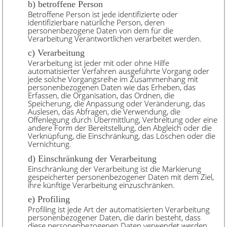
b) betroffene Person
Betroffene Person ist jede identifizierte oder
identifizierbare natürliche Person, deren
personenbezogene Daten von dem für die
Verarbeitung Verantwortlichen verarbeitet werden.
c) Verarbeitung
Verarbeitung ist jeder mit oder ohne Hilfe
automatisierter Verfahren ausgeführte Vorgang oder
jede solche Vorgangsreihe im Zusammenhang mit
personenbezogenen Daten wie das Erheben, das
Erfassen, die Organisation, das Ordnen, die
Speicherung, die Anpassung oder Veränderung, das
Auslesen, das Abfragen, die Verwendung, die
Offenlegung durch Übermittlung, Verbreitung oder eine
andere Form der Bereitstellung, den Abgleich oder die
Verknüpfung, die Einschränkung, das Löschen oder die
Vernichtung.
d) Einschränkung der Verarbeitung
Einschränkung der Verarbeitung ist die Markierung
gespeicherter personenbezogener Daten mit dem Ziel,
ihre künftige Verarbeitung einzuschränken.
e) Profiling
Profiling ist jede Art der automatisierten Verarbeitung
personenbezogener Daten, die darin besteht, dass
diese personenbezogenen Daten verwendet werden,