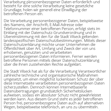
Verarbeitung personenbezogener Daten erforderlich und
besteht für eine solche Verarbeitung keine gesetzliche
Grundlage, holen wir generell eine Einwilligung der
betroffenen Person ein.
Die Verarbeitung personenbezogener Daten, beispielsweise
des Namens, der Anschrift, E-Mail-Adresse oder
Telefonnummer einer betroffenen Person, erfolgt stets im
Einklang mit der Datenschutz-Grundverordnung und in
Übereinstimmung mit den für die Stadt Vilseck geltenden
landesspezifischen Datenschutzbestimmungen. Mittels dieser
Datenschutzerklärung möchte unser Unternehmen die
Öffentlichkeit über Art, Umfang und Zweck der von uns
erhobenen, genutzten und verarbeiteten
personenbezogenen Daten informieren. Ferner werden
betroffene Personen mittels dieser Datenschutzerklärung
über die ihnen zustehenden Rechte aufgeklärt.
Die Stadt Vilseck hat als für die Verarbeitung Verantwortlicher
zahlreiche technische und organisatorische Maßnahmen
umgesetzt, um einen möglichst lückenlosen Schutz der über
diese Internetseite verarbeiteten personenbezogenen Daten
sicherzustellen. Dennoch können Internetbasierte
Datenübertragungen grundsätzlich Sicherheitslücken
aufweisen, sodass ein absoluter Schutz nicht gewährleistet
werden kann. Aus diesem Grund steht es jeder betroffenen
Person frei, personenbezogene Daten auch auf alternativen
Wegen, beispielsweise telefonisch, an uns zu übermitteln.