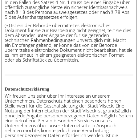
In den Fällen des Satzes 4 Nr. 1 muss bei einer Eingabe über
öffentlich zugängliche Netze ein sicherer Identitätsnachweis
nach § 18 des Personalausweisgesetzes oder nach § 78 Abs.
5 des Aufenthaltsgesetzes erfolgen.
(3) Ist ein der Behörde übermitteltes elektronisches
Dokument für sie zur Bearbeitung nicht geeignet, teilt sie dies
dem Absender unter Angabe der für sie geltenden
technischen Rahmenbedingungen unverzüglich mit. Macht
ein Empfänger geltend, er könne das von der Behörde
übermittelte elektronische Dokument nicht bearbeiten, hat sie
es ihm erneut in einem geeigneten elektronischen Format
oder als Schriftstück zu übermitteln.
Datenschutzerklärung
Wir freuen uns sehr über Ihr Interesse an unserem
Unternehmen. Datenschutz hat einen besonders hohen
Stellenwert für die Geschäftsleitung der Stadt Vilseck. Eine
Nutzung der Internetseiten der Stadt Vilseck ist grundsätzlich
ohne jede Angabe personenbezogener Daten möglich. Sofern
eine betroffene Person besondere Services unseres
Unternehmens über unsere Internetseite in Anspruch
nehmen möchte, könnte jedoch eine Verarbeitung
personenbezogener Daten erforderlich werden. Ist die