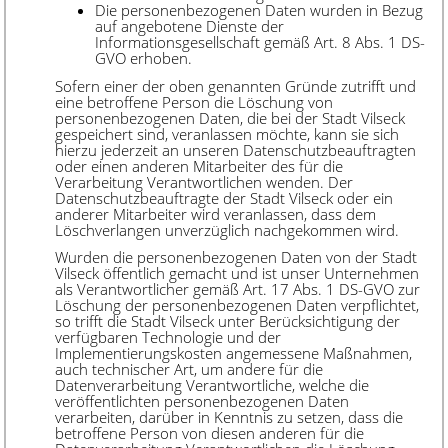
Die personenbezogenen Daten wurden in Bezug
auf angebotene Dienste der
Informationsgesellschaft gemäß Art. 8 Abs. 1 DS-
GVO erhoben.
Sofern einer der oben genannten Gründe zutrifft und
eine betroffene Person die Löschung von
personenbezogenen Daten, die bei der Stadt Vilseck
gespeichert sind, veranlassen möchte, kann sie sich
hierzu jederzeit an unseren Datenschutzbeauftragten
oder einen anderen Mitarbeiter des für die
Verarbeitung Verantwortlichen wenden. Der
Datenschutzbeauftragte der Stadt Vilseck oder ein
anderer Mitarbeiter wird veranlassen, dass dem
Löschverlangen unverzüglich nachgekommen wird.
Wurden die personenbezogenen Daten von der Stadt
Vilseck öffentlich gemacht und ist unser Unternehmen
als Verantwortlicher gemäß Art. 17 Abs. 1 DS-GVO zur
Löschung der personenbezogenen Daten verpflichtet,
so trifft die Stadt Vilseck unter Berücksichtigung der
verfügbaren Technologie und der
Implementierungskosten angemessene Maßnahmen,
auch technischer Art, um andere für die
Datenverarbeitung Verantwortliche, welche die
veröffentlichten personenbezogenen Daten
verarbeiten, darüber in Kenntnis zu setzen, dass die
betroffene Person von diesen anderen für die