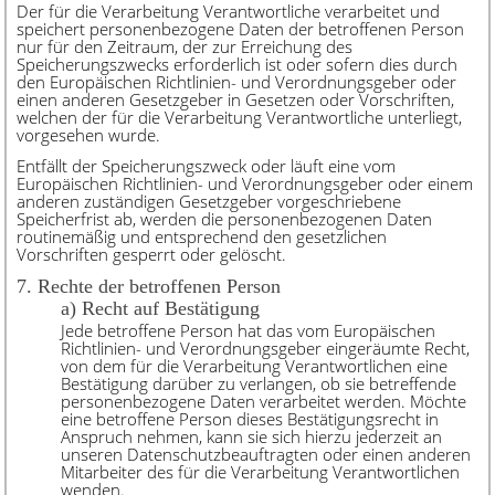
Der für die Verarbeitung Verantwortliche verarbeitet und
speichert personenbezogene Daten der betroffenen Person
nur für den Zeitraum, der zur Erreichung des
Speicherungszwecks erforderlich ist oder sofern dies durch
den Europäischen Richtlinien- und Verordnungsgeber oder
einen anderen Gesetzgeber in Gesetzen oder Vorschriften,
welchen der für die Verarbeitung Verantwortliche unterliegt,
vorgesehen wurde.
Entfällt der Speicherungszweck oder läuft eine vom
Europäischen Richtlinien- und Verordnungsgeber oder einem
anderen zuständigen Gesetzgeber vorgeschriebene
Speicherfrist ab, werden die personenbezogenen Daten
routinemäßig und entsprechend den gesetzlichen
Vorschriften gesperrt oder gelöscht.
7. Rechte der betroffenen Person
a) Recht auf Bestätigung
Jede betroffene Person hat das vom Europäischen
Richtlinien- und Verordnungsgeber eingeräumte Recht,
von dem für die Verarbeitung Verantwortlichen eine
Bestätigung darüber zu verlangen, ob sie betreffende
personenbezogene Daten verarbeitet werden. Möchte
eine betroffene Person dieses Bestätigungsrecht in
Anspruch nehmen, kann sie sich hierzu jederzeit an
unseren Datenschutzbeauftragten oder einen anderen
Mitarbeiter des für die Verarbeitung Verantwortlichen
wenden.