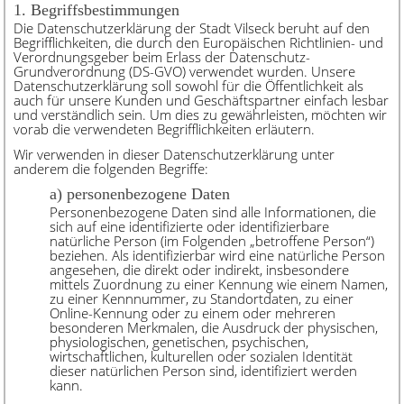
1. Begriffsbestimmungen
Die Datenschutzerklärung der Stadt Vilseck beruht auf den
Begrifflichkeiten, die durch den Europäischen Richtlinien- und
Verordnungsgeber beim Erlass der Datenschutz-
Grundverordnung (DS-GVO) verwendet wurden. Unsere
Datenschutzerklärung soll sowohl für die Öffentlichkeit als
auch für unsere Kunden und Geschäftspartner einfach lesbar
und verständlich sein. Um dies zu gewährleisten, möchten wir
vorab die verwendeten Begrifflichkeiten erläutern.
Wir verwenden in dieser Datenschutzerklärung unter
anderem die folgenden Begriffe:
a) personenbezogene Daten
Personenbezogene Daten sind alle Informationen, die
sich auf eine identifizierte oder identifizierbare
natürliche Person (im Folgenden „betroffene Person“)
beziehen. Als identifizierbar wird eine natürliche Person
angesehen, die direkt oder indirekt, insbesondere
mittels Zuordnung zu einer Kennung wie einem Namen,
zu einer Kennnummer, zu Standortdaten, zu einer
Online-Kennung oder zu einem oder mehreren
besonderen Merkmalen, die Ausdruck der physischen,
physiologischen, genetischen, psychischen,
wirtschaftlichen, kulturellen oder sozialen Identität
dieser natürlichen Person sind, identifiziert werden
kann.