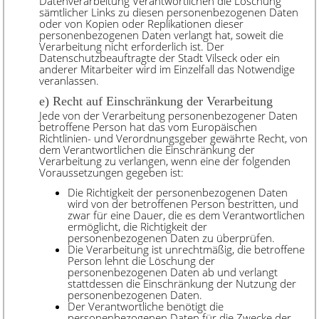
Datenverarbeitung Verantwortlichen die Löschung
sämtlicher Links zu diesen personenbezogenen Daten
oder von Kopien oder Replikationen dieser
personenbezogenen Daten verlangt hat, soweit die
Verarbeitung nicht erforderlich ist. Der
Datenschutzbeauftragte der Stadt Vilseck oder ein
anderer Mitarbeiter wird im Einzelfall das Notwendige
veranlassen.
e) Recht auf Einschränkung der Verarbeitung
Jede von der Verarbeitung personenbezogener Daten
betroffene Person hat das vom Europäischen
Richtlinien- und Verordnungsgeber gewährte Recht, von
dem Verantwortlichen die Einschränkung der
Verarbeitung zu verlangen, wenn eine der folgenden
Voraussetzungen gegeben ist:
Die Richtigkeit der personenbezogenen Daten
wird von der betroffenen Person bestritten, und
zwar für eine Dauer, die es dem Verantwortlichen
ermöglicht, die Richtigkeit der
personenbezogenen Daten zu überprüfen.
Die Verarbeitung ist unrechtmäßig, die betroffene
Person lehnt die Löschung der
personenbezogenen Daten ab und verlangt
stattdessen die Einschränkung der Nutzung der
personenbezogenen Daten.
Der Verantwortliche benötigt die
personenbezogenen Daten für die Zwecke der