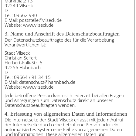
Marktplatz 13
92249 Vilseck
D
Tel.: 09662 990
E-Mail: poststelle@vilseck.de
Website: www.vilseck.de
3. Name und Anschrift des Datenschutzbeauftragten
Der Datenschutzbeauftragte des für die Verarbeitung
Verantwortlichen ist:
Stadt Vilseck
Christian Seifert
Herbert-Falk-Str. 5
92256 Hahnbach
D
Tel.: 09664 / 91 34-15
E-Mail: datenschutz@hahnbach.de
Website: www.vilseck.de
Jede betroffene Person kann sich jederzeit bei allen Fragen
und Anregungen zum Datenschutz direkt an unseren
Datenschutzbeauftragten wenden.
4. Erfassung von allgemeinen Daten und Informationen
Die Internetseite der Stadt Vilseck erfasst mit jedem Aufruf
der Internetseite durch eine betroffene Person oder ein
automatisiertes System eine Reihe von allgemeinen Daten
und Informationen. Diese allgemeinen Daten und