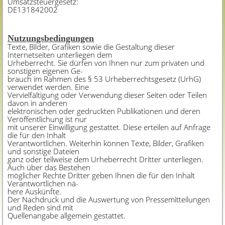
Umsatzsteuergesetz:
DE131842002
Nutzungsbedingungen
Texte, Bilder, Grafiken sowie die Gestaltung dieser
Internetseiten unterliegen dem
Urheberrecht. Sie dürfen von Ihnen nur zum privaten und
sonstigen eigenen Ge-
brauch im Rahmen des § 53 Urheberrechtsgesetz (UrhG)
verwendet werden. Eine
Vervielfältigung oder Verwendung dieser Seiten oder Teilen
davon in anderen
elektronischen oder gedruckten Publikationen und deren
Veröffentlichung ist nur
mit unserer Einwilligung gestattet. Diese erteilen auf Anfrage
die für den Inhalt
Verantwortlichen. Weiterhin können Texte, Bilder, Grafiken
und sonstige Dateien
ganz oder teilweise dem Urheberrecht Dritter unterliegen.
Auch über das Bestehen
möglicher Rechte Dritter geben Ihnen die für den Inhalt
Verantwortlichen nä-
here Auskünfte.
Der Nachdruck und die Auswertung von Pressemitteilungen
und Reden sind mit
Quellenangabe allgemein gestattet.