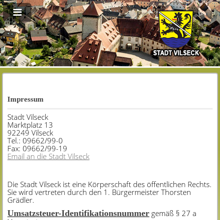
Impressum
Stadt Vilseck
Marktplatz 13
92249 Vilseck
Tel.: 09662/99-0
Fax: 09662/99-19
Email an die Stadt Vilseck
Die Stadt Vilseck ist eine Körperschaft des öffentlichen Rechts.
Sie wird vertreten durch den 1. Bürgermeister Thorsten
Grädler.
Umsatzsteuer-Identifikationsnummer
gemäß § 27 a