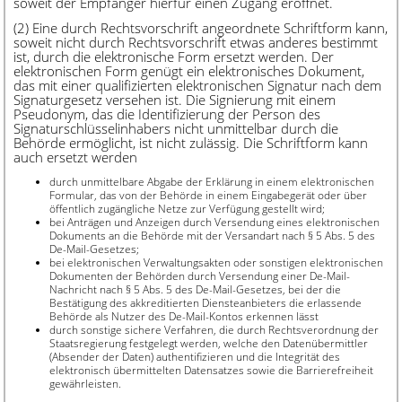
soweit der Empfänger hierfür einen Zugang eröffnet.
(2) Eine durch Rechtsvorschrift angeordnete Schriftform kann,
soweit nicht durch Rechtsvorschrift etwas anderes bestimmt
ist, durch die elektronische Form ersetzt werden. Der
elektronischen Form genügt ein elektronisches Dokument,
das mit einer qualifizierten elektronischen Signatur nach dem
Signaturgesetz versehen ist. Die Signierung mit einem
Pseudonym, das die Identifizierung der Person des
Signaturschlüsselinhabers nicht unmittelbar durch die
Behörde ermöglicht, ist nicht zulässig. Die Schriftform kann
auch ersetzt werden
durch unmittelbare Abgabe der Erklärung in einem elektronischen
Formular, das von der Behörde in einem Eingabegerät oder über
öffentlich zugängliche Netze zur Verfügung gestellt wird;
bei Anträgen und Anzeigen durch Versendung eines elektronischen
Dokuments an die Behörde mit der Versandart nach § 5 Abs. 5 des
De-Mail-Gesetzes;
bei elektronischen Verwaltungsakten oder sonstigen elektronischen
Dokumenten der Behörden durch Versendung einer De-Mail-
Nachricht nach § 5 Abs. 5 des De-Mail-Gesetzes, bei der die
Bestätigung des akkreditierten Diensteanbieters die erlassende
Behörde als Nutzer des De-Mail-Kontos erkennen lässt
durch sonstige sichere Verfahren, die durch Rechtsverordnung der
Staatsregierung festgelegt werden, welche den Datenübermittler
(Absender der Daten) authentifizieren und die Integrität des
elektronisch übermittelten Datensatzes sowie die Barrierefreiheit
gewährleisten.