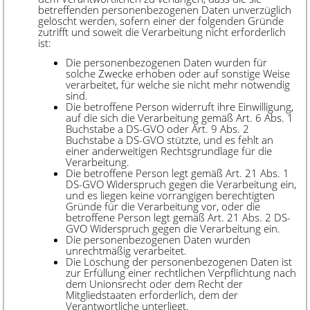
betreffenden personenbezogenen Daten unverzüglich
gelöscht werden, sofern einer der folgenden Gründe
zutrifft und soweit die Verarbeitung nicht erforderlich
ist:
Die personenbezogenen Daten wurden für
solche Zwecke erhoben oder auf sonstige Weise
verarbeitet, für welche sie nicht mehr notwendig
sind.
Die betroffene Person widerruft ihre Einwilligung,
auf die sich die Verarbeitung gemäß Art. 6 Abs. 1
Buchstabe a DS-GVO oder Art. 9 Abs. 2
Buchstabe a DS-GVO stützte, und es fehlt an
einer anderweitigen Rechtsgrundlage für die
Verarbeitung.
Die betroffene Person legt gemäß Art. 21 Abs. 1
DS-GVO Widerspruch gegen die Verarbeitung ein,
und es liegen keine vorrangigen berechtigten
Gründe für die Verarbeitung vor, oder die
betroffene Person legt gemäß Art. 21 Abs. 2 DS-
GVO Widerspruch gegen die Verarbeitung ein.
Die personenbezogenen Daten wurden
unrechtmäßig verarbeitet.
Die Löschung der personenbezogenen Daten ist
zur Erfüllung einer rechtlichen Verpflichtung nach
dem Unionsrecht oder dem Recht der
Mitgliedstaaten erforderlich, dem der
Verantwortliche unterliegt.