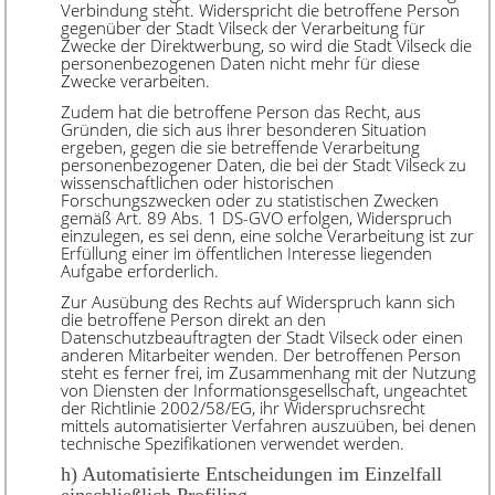
Verbindung steht. Widerspricht die betroffene Person
gegenüber der Stadt Vilseck der Verarbeitung für
Zwecke der Direktwerbung, so wird die Stadt Vilseck die
personenbezogenen Daten nicht mehr für diese
Zwecke verarbeiten.
Zudem hat die betroffene Person das Recht, aus
Gründen, die sich aus ihrer besonderen Situation
ergeben, gegen die sie betreffende Verarbeitung
personenbezogener Daten, die bei der Stadt Vilseck zu
wissenschaftlichen oder historischen
Forschungszwecken oder zu statistischen Zwecken
gemäß Art. 89 Abs. 1 DS-GVO erfolgen, Widerspruch
einzulegen, es sei denn, eine solche Verarbeitung ist zur
Erfüllung einer im öffentlichen Interesse liegenden
Aufgabe erforderlich.
Zur Ausübung des Rechts auf Widerspruch kann sich
die betroffene Person direkt an den
Datenschutzbeauftragten der Stadt Vilseck oder einen
anderen Mitarbeiter wenden. Der betroffenen Person
steht es ferner frei, im Zusammenhang mit der Nutzung
von Diensten der Informationsgesellschaft, ungeachtet
der Richtlinie 2002/58/EG, ihr Widerspruchsrecht
mittels automatisierter Verfahren auszuüben, bei denen
technische Spezifikationen verwendet werden.
h) Automatisierte Entscheidungen im Einzelfall