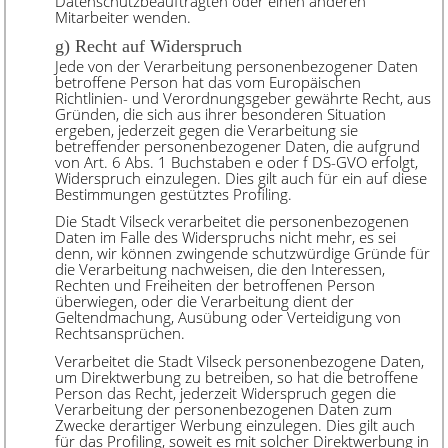
Datenschutzbeauftragten oder einen anderen
Mitarbeiter wenden.
g) Recht auf Widerspruch
Jede von der Verarbeitung personenbezogener Daten
betroffene Person hat das vom Europäischen
Richtlinien- und Verordnungsgeber gewährte Recht, aus
Gründen, die sich aus ihrer besonderen Situation
ergeben, jederzeit gegen die Verarbeitung sie
betreffender personenbezogener Daten, die aufgrund
von Art. 6 Abs. 1 Buchstaben e oder f DS-GVO erfolgt,
Widerspruch einzulegen. Dies gilt auch für ein auf diese
Bestimmungen gestütztes Profiling.
Die Stadt Vilseck verarbeitet die personenbezogenen
Daten im Falle des Widerspruchs nicht mehr, es sei
denn, wir können zwingende schutzwürdige Gründe für
die Verarbeitung nachweisen, die den Interessen,
Rechten und Freiheiten der betroffenen Person
überwiegen, oder die Verarbeitung dient der
Geltendmachung, Ausübung oder Verteidigung von
Rechtsansprüchen.
Verarbeitet die Stadt Vilseck personenbezogene Daten,
um Direktwerbung zu betreiben, so hat die betroffene
Person das Recht, jederzeit Widerspruch gegen die
Verarbeitung der personenbezogenen Daten zum
Zwecke derartiger Werbung einzulegen. Dies gilt auch
für das Profiling, soweit es mit solcher Direktwerbung in