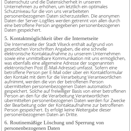
Datenschutz und die Datensicherheit in unserem
Unternehmen zu erhöhen, um letztlich ein optimales
Schutzniveau für die von uns verarbeiteten
personenbezogenen Daten sicherzustellen. Die anonymen
Daten der Server-Logfiles werden getrennt von allen durch
eine betroffene Person angegebenen personenbezogenen
Daten gespeichert.
5. Kontaktmöglichkeit über die Internetseite
Die Internetseite der Stadt Vilseck enthält aufgrund von
gesetzlichen Vorschriften Angaben, die eine schnelle
elektronische Kontaktaufnahme zu unserem Unternehmen
sowie eine unmittelbare Kommunikation mit uns ermöglichen,
was ebenfalls eine allgemeine Adresse der sogenannten
elektronischen Post (E-Mail-Adresse) umfasst. Sofern eine
betroffene Person per E-Mail oder über ein Kontaktformular
den Kontakt mit dem für die Verarbeitung Verantwortlichen
aufnimmt, werden die von der betroffenen Person
übermittelten personenbezogenen Daten automatisch
gespeichert. Solche auf freiwilliger Basis von einer betroffenen
Person an den für die Verarbeitung Verantwortlichen
übermittelten personenbezogenen Daten werden für Zwecke
der Bearbeitung oder der Kontaktaufnahme zur betroffenen
Person gespeichert. Es erfolgt keine Weitergabe dieser
personenbezogenen Daten an Dritte.
6. Routinemäßige Löschung und Sperrung von
personenbezogenen Daten