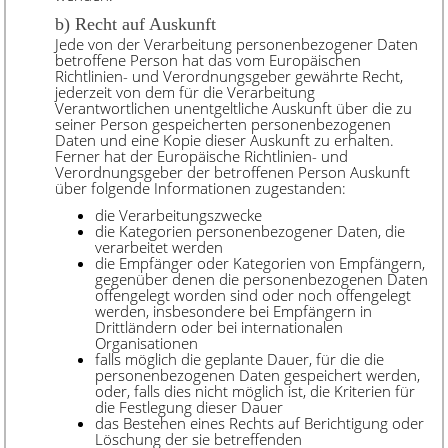
b) Recht auf Auskunft
Jede von der Verarbeitung personenbezogener Daten
betroffene Person hat das vom Europäischen
Richtlinien- und Verordnungsgeber gewährte Recht,
jederzeit von dem für die Verarbeitung
Verantwortlichen unentgeltliche Auskunft über die zu
seiner Person gespeicherten personenbezogenen
Daten und eine Kopie dieser Auskunft zu erhalten.
Ferner hat der Europäische Richtlinien- und
Verordnungsgeber der betroffenen Person Auskunft
über folgende Informationen zugestanden:
die Verarbeitungszwecke
die Kategorien personenbezogener Daten, die
verarbeitet werden
die Empfänger oder Kategorien von Empfängern,
gegenüber denen die personenbezogenen Daten
offengelegt worden sind oder noch offengelegt
werden, insbesondere bei Empfängern in
Drittländern oder bei internationalen
Organisationen
falls möglich die geplante Dauer, für die die
personenbezogenen Daten gespeichert werden,
oder, falls dies nicht möglich ist, die Kriterien für
die Festlegung dieser Dauer
das Bestehen eines Rechts auf Berichtigung oder
Löschung der sie betreffenden