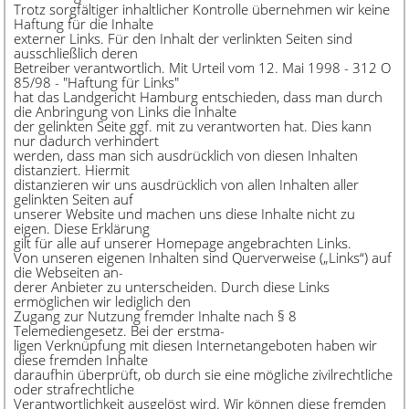
Trotz sorgfältiger inhaltlicher Kontrolle übernehmen wir keine
Haftung für die Inhalte
externer Links. Für den Inhalt der verlinkten Seiten sind
ausschließlich deren
Betreiber verantwortlich. Mit Urteil vom 12. Mai 1998 - 312 O
85/98 - "Haftung für Links"
hat das Landgericht Hamburg entschieden, dass man durch
die Anbringung von Links die Inhalte
der gelinkten Seite ggf. mit zu verantworten hat. Dies kann
nur dadurch verhindert
werden, dass man sich ausdrücklich von diesen Inhalten
distanziert. Hiermit
distanzieren wir uns ausdrücklich von allen Inhalten aller
gelinkten Seiten auf
unserer Website und machen uns diese Inhalte nicht zu
eigen. Diese Erklärung
gilt für alle auf unserer Homepage angebrachten Links.
Von unseren eigenen Inhalten sind Querverweise („Links“) auf
die Webseiten an-
derer Anbieter zu unterscheiden. Durch diese Links
ermöglichen wir lediglich den
Zugang zur Nutzung fremder Inhalte nach § 8
Telemediengesetz. Bei der erstma-
ligen Verknüpfung mit diesen Internetangeboten haben wir
diese fremden Inhalte
daraufhin überprüft, ob durch sie eine mögliche zivilrechtliche
oder strafrechtliche
Verantwortlichkeit ausgelöst wird. Wir können diese fremden