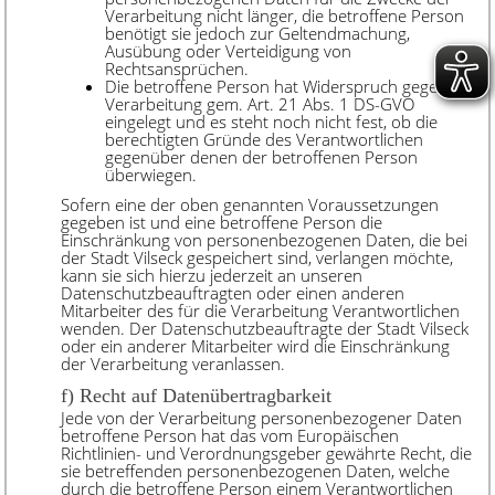
Verarbeitung nicht länger, die betroffene Person
benötigt sie jedoch zur Geltendmachung,
Ausübung oder Verteidigung von
Rechtsansprüchen.
Die betroffene Person hat Widerspruch gegen die
Verarbeitung gem. Art. 21 Abs. 1 DS-GVO
eingelegt und es steht noch nicht fest, ob die
berechtigten Gründe des Verantwortlichen
gegenüber denen der betroffenen Person
überwiegen.
Sofern eine der oben genannten Voraussetzungen
gegeben ist und eine betroffene Person die
Einschränkung von personenbezogenen Daten, die bei
der Stadt Vilseck gespeichert sind, verlangen möchte,
kann sie sich hierzu jederzeit an unseren
Datenschutzbeauftragten oder einen anderen
Mitarbeiter des für die Verarbeitung Verantwortlichen
wenden. Der Datenschutzbeauftragte der Stadt Vilseck
oder ein anderer Mitarbeiter wird die Einschränkung
der Verarbeitung veranlassen.
f) Recht auf Datenübertragbarkeit
Jede von der Verarbeitung personenbezogener Daten
betroffene Person hat das vom Europäischen
Richtlinien- und Verordnungsgeber gewährte Recht, die
sie betreffenden personenbezogenen Daten, welche
durch die betroffene Person einem Verantwortlichen