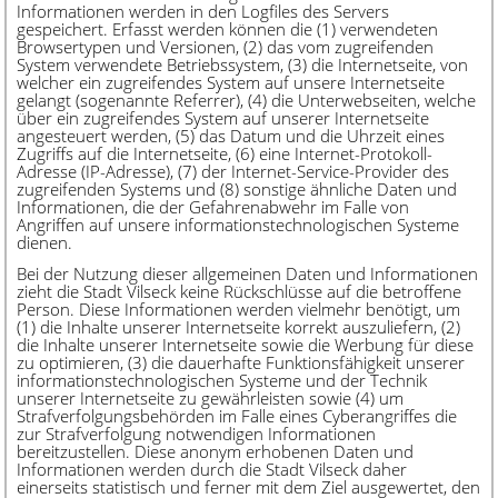
Informationen werden in den Logfiles des Servers
gespeichert. Erfasst werden können die (1) verwendeten
Browsertypen und Versionen, (2) das vom zugreifenden
System verwendete Betriebssystem, (3) die Internetseite, von
welcher ein zugreifendes System auf unsere Internetseite
gelangt (sogenannte Referrer), (4) die Unterwebseiten, welche
über ein zugreifendes System auf unserer Internetseite
angesteuert werden, (5) das Datum und die Uhrzeit eines
Zugriffs auf die Internetseite, (6) eine Internet-Protokoll-
Adresse (IP-Adresse), (7) der Internet-Service-Provider des
zugreifenden Systems und (8) sonstige ähnliche Daten und
Informationen, die der Gefahrenabwehr im Falle von
Angriffen auf unsere informationstechnologischen Systeme
dienen.
Bei der Nutzung dieser allgemeinen Daten und Informationen
zieht die Stadt Vilseck keine Rückschlüsse auf die betroffene
Person. Diese Informationen werden vielmehr benötigt, um
(1) die Inhalte unserer Internetseite korrekt auszuliefern, (2)
die Inhalte unserer Internetseite sowie die Werbung für diese
zu optimieren, (3) die dauerhafte Funktionsfähigkeit unserer
informationstechnologischen Systeme und der Technik
unserer Internetseite zu gewährleisten sowie (4) um
Strafverfolgungsbehörden im Falle eines Cyberangriffes die
zur Strafverfolgung notwendigen Informationen
bereitzustellen. Diese anonym erhobenen Daten und
Informationen werden durch die Stadt Vilseck daher
einerseits statistisch und ferner mit dem Ziel ausgewertet, den