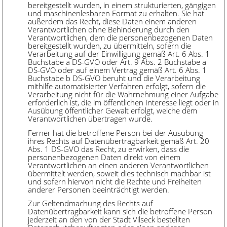
bereitgestellt wurden, in einem strukturierten, gängigen
und maschinenlesbaren Format zu erhalten. Sie hat
außerdem das Recht, diese Daten einem anderen
Verantwortlichen ohne Behinderung durch den
Verantwortlichen, dem die personenbezogenen Daten
bereitgestellt wurden, zu übermitteln, sofern die
Verarbeitung auf der Einwilligung gemäß Art. 6 Abs. 1
Buchstabe a DS-GVO oder Art. 9 Abs. 2 Buchstabe a
DS-GVO oder auf einem Vertrag gemäß Art. 6 Abs. 1
Buchstabe b DS-GVO beruht und die Verarbeitung
mithilfe automatisierter Verfahren erfolgt, sofern die
Verarbeitung nicht für die Wahrnehmung einer Aufgabe
erforderlich ist, die im öffentlichen Interesse liegt oder in
Ausübung öffentlicher Gewalt erfolgt, welche dem
Verantwortlichen übertragen wurde.
Ferner hat die betroffene Person bei der Ausübung
ihres Rechts auf Datenübertragbarkeit gemäß Art. 20
Abs. 1 DS-GVO das Recht, zu erwirken, dass die
personenbezogenen Daten direkt von einem
Verantwortlichen an einen anderen Verantwortlichen
übermittelt werden, soweit dies technisch machbar ist
und sofern hiervon nicht die Rechte und Freiheiten
anderer Personen beeinträchtigt werden.
Zur Geltendmachung des Rechts auf
Datenübertragbarkeit kann sich die betroffene Person
jederzeit an den von der Stadt Vilseck bestellten