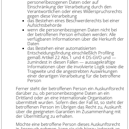
personenbezogenen Daten oder auf
Einschränkung der Verarbeitung durch den
Verantwortlichen oder eines Widerspruchsrechts
gegen diese Verarbeitung
das Bestehen eines Beschwerderechts bei einer
Aufsichtsbehörde
wenn die personenbezogenen Daten nicht bei
der betroffenen Person erhoben werden: Alle
verfügbaren Informationen über die Herkunft der
Daten
das Bestehen einer automatisierten
Entscheidungsfindung einschließlich Profiling
gemäß Artikel 22 Abs.1 und 4 DS-GVO und —
zumindest in diesen Fällen — aussagekräftige
Informationen über die involvierte Logik sowie die
Tragweite und die angestrebten Auswirkungen
einer derartigen Verarbeitung für die betroffene
Person
Ferner steht der betroffenen Person ein Auskunftsrecht
darüber zu, ob personenbezogene Daten an ein
Drittland oder an eine internationale Organisation
übermittelt wurden. Sofern dies der Fall ist, so steht der
betroffenen Person im Übrigen das Recht zu, Auskunft
über die geeigneten Garantien im Zusammenhang mit
der Übermittlung zu erhalten.
Möchte eine betroffene Person dieses Auskunftsrecht
in Anspruch nehmen, kann sie sich hierzu jederzeit an