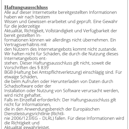
Haftungsausschluss
Alle auf dieser Internetseite bereitgestellten Informationen
haben wir nach bestem
Wissen und Gewissen erarbeitet und geprüft. Eine Gewähr
für die jederzeitige
Aktualität, Richtigkeit, Vollständigkeit und Verfügbarkeit der
bereit gestellten In-
formationen können wir allerdings nicht übernehmen. Ein
Vertragsverhältnis mit
den Nutzern des Internetangebots kommt nicht zustande.
Wir haften nicht für Schäden, die durch die Nutzung dieses
Internetangebots ent-
stehen. Dieser Haftungsausschluss gilt nicht, soweit die
Vorschriften des § 839
BGB (Haftung bei Amtspflichtverletzung) einschlägig sind. Für
etwaige Schäden,
die beim Aufrufen oder Herunterladen von Daten durch
Schadsoftware oder der
Installation oder Nutzung von Software verursacht werden,
wird nicht gehaftet.
Falls im Einzelfall erforderlich: Der Haftungsausschluss gilt
nicht für Informationen,
die in den Anwendungsbereich der Europäischen
Dienstleistungsrichtlinie (Richtli-
nie 2006/123/EG – DLRL) fallen. Für diese Informationen wird
die Richtigkeit und
Aktualität gewährleistet.