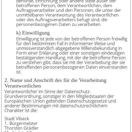
Behörde, Einrichtung oder andere Stelle außer der
betroffenen Person, dem Verantwortlichen, dem
Auftragsverarbeiter und den Personen, die unter der
unmittelbaren Verantwortung des Verantwortlichen
oder des Auftragsverarbeiters befugt sind, die
personenbezogenen Daten zu verarbeiten.
k) Einwilligung
Einwilligung ist jede von der betroffenen Person freiwillig
für den bestimmten Fall in informierter Weise und
unmissverständlich abgegebene Willensbekundung in
Form einer Erklärung oder einer sonstigen eindeutigen
bestätigenden Handlung, mit der die betroffene Person
zu verstehen gibt, dass sie mit der Verarbeitung der sie
betreffenden personenbezogenen Daten einverstanden
ist.
2. Name und Anschrift des für die Verarbeitung
Verantwortlichen
Verantwortlicher im Sinne der Datenschutz-
Grundverordnung, sonstiger in den Mitgliedstaaten der
Europäischen Union geltenden Datenschutzgesetze und
anderer Bestimmungen mit datenschutzrechtlichem
Charakter ist die:
Stadt Vilseck
1. Bürgermeister
Thorsten Grädler