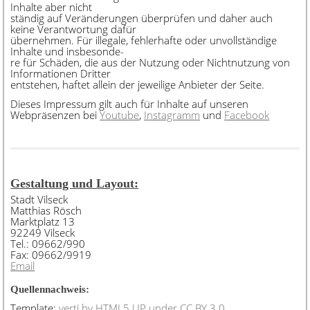
Inhalte aber nicht
ständig auf Veränderungen überprüfen und daher auch
keine Verantwortung dafür
übernehmen. Für illegale, fehlerhafte oder unvollständige
Inhalte und insbesonde-
re für Schäden, die aus der Nutzung oder Nichtnutzung von
Informationen Dritter
entstehen, haftet allein der jeweilige Anbieter der Seite.
Dieses Impressum gilt auch für Inhalte auf unseren
Webpräsenzen bei
Youtube
,
Instagramm
und
Facebook
Gestaltung und Layout:
Stadt Vilseck
Matthias Rösch
Marktplatz 13
92249 Vilseck
Tel.: 09662/990
Fax: 09662/9919
Email
Quellennachweis:
Template:
verti
by HTML5 UP
under CC BY 3.0