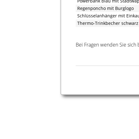
Powerbank blau mit Stadtwa
Regenponcho mit Burglogo
Schlüsselanhänger mit Eink
Thermo-Trinkbecher schwarz
Bei Fragen wenden Sie sich b