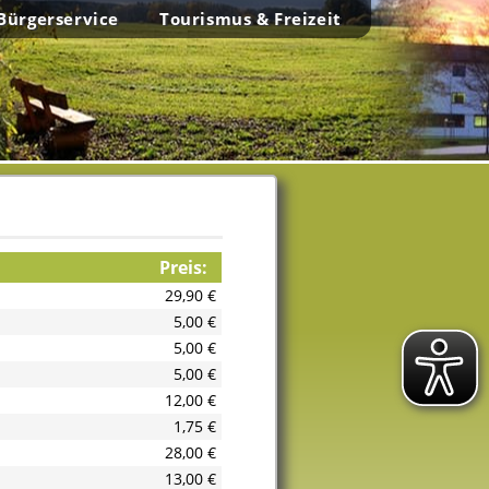
Bürgerservice
Tourismus & Freizeit
Preis:
29,90 €
5,00 €
5,00 €
5,00 €
12,00 €
1,75 €
28,00 €
13,00 €