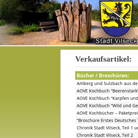
Verkaufsartikel:
Bücher / Broschüren:
Amberg und Sulzbach aus der
AOVE Kochbuch “Beerenstark
AOVE Kochbuch “Karpfen und
AOVE Kochbuch “Wild und G
AOVE Kochbücher – Paketpreis
“Broschüre Erstes Deutsche
Chronik Stadt Vilseck, Teil 1 
Chronik Stadt Vilseck, Teil 2