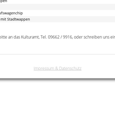
ppen
aufswagenchip
 mit Stadtwappen
itte an das Kulturamt, Tel. 09662 / 9916, oder schreiben uns e
Impressum & Datenschutz