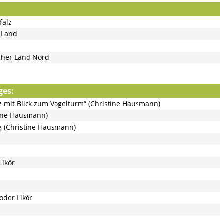
falz
 Land
cher Land Nord
ges:
z mit Blick zum Vogelturm“ (Christine Hausmann)
tine Hausmann)
 (Christine Hausmann)
Likör
oder Likör