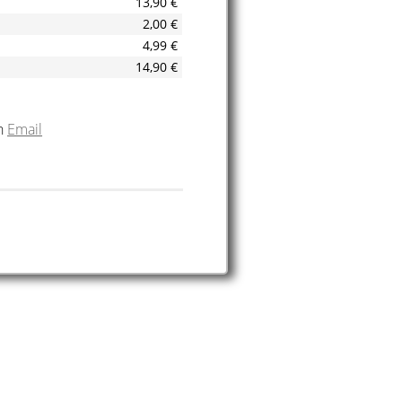
13,90 €
2,00 €
4,99 €
14,90 €
in
Email