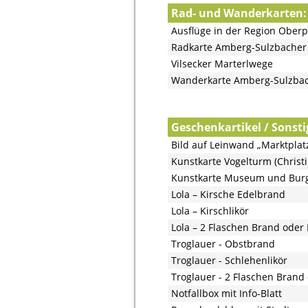
Rad- und Wanderkarten:
Ausflüge in der Region Oberp
Radkarte Amberg-Sulzbacher
Vilsecker Marterlwege
Wanderkarte Amberg-Sulzba
Geschenkartikel / Sonsti
Bild auf Leinwand „Marktplat
Kunstkarte Vogelturm (Chris
Kunstkarte Museum und Burg
Lola – Kirsche Edelbrand
Lola – Kirschlikör
Lola – 2 Flaschen Brand oder 
Troglauer - Obstbrand
Troglauer - Schlehenlikör
Troglauer - 2 Flaschen Brand 
Notfallbox mit Info-Blatt