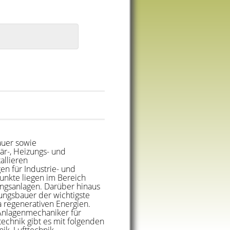
auer sowie
är-, Heizungs- und
allieren
en für Industrie- und
nkte liegen im Bereich
ungsanlagen. Darüber hinaus
izungsbauer der wichtigste
regenerativen Energien.
Anlagenmechaniker für
technik gibt es mit folgenden
k, Lufttechnik,