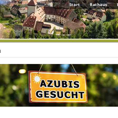
Start
Rathaus
n