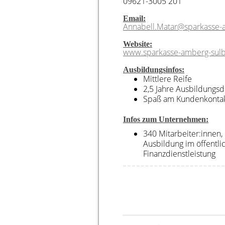
09621-3005 201
Email:
Annabell.Matar@sparkasse-
Website:
www.sparkasse-amberg-sul
Ausbildungsinfos:
Mittlere Reife
2,5 Jahre Ausbildungs
Spaß am Kundenkonta
Infos zum Unternehmen:
340 Mitarbeiter:innen, 
Ausbildung im öffentli
Finanzdienstleistung