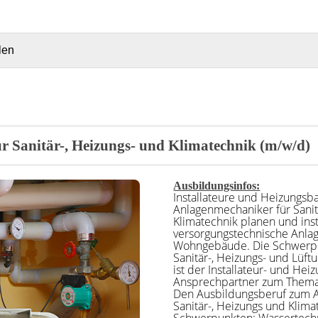
r Sanitär-, Heizungs- und Klimatechnik (m/w/d)
Ausbildungsinfos:
Installateure und Heizungsb
Anlagenmechaniker für Sanit
Klimatechnik planen und inst
versorgungstechnische Anlag
Wohngebäude. Die Schwerpu
Sanitär-, Heizungs- und Lüft
ist der Installateur- und He
Ansprechpartner zum Thema 
Den Ausbildungsberuf zum 
Sanitär-, Heizungs und Klima
Schwerpunkten: Wassertechni